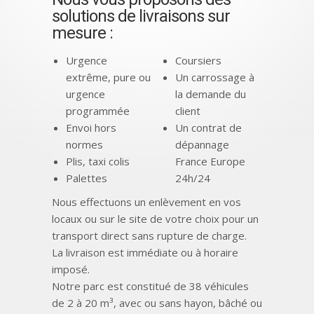
solutions de livraisons sur
mesure :
Urgence
Coursiers
extrême, pure ou
Un carrossage à
urgence
la demande du
programmée
client
Envoi hors
Un contrat de
normes
dépannage
Plis, taxi colis
France Europe
Palettes
24h/24
Nous effectuons un enlèvement en vos
locaux ou sur le site de votre choix pour un
transport direct sans rupture de charge.
La livraison est immédiate ou à horaire
imposé.
Notre parc est constitué de 38 véhicules
de 2 à 20 m³, avec ou sans hayon, bâché ou