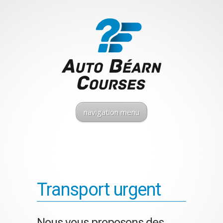
navigation menu
Transport urgent
Nous vous proposons des